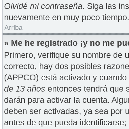
Olvidé mi contraseña
. Siga las in
nuevamente en muy poco tiempo
Arriba
» Me he registrado ¡y no me pue
Primero, verifique su nombre de u
correcto, hay dos posibles razones
(APPCO) está activado y cuando se
de 13 años
entonces tendrá que s
darán para activar la cuenta. Alg
deben ser activadas, ya sea por 
antes de que pueda identificarse; 