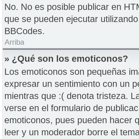
No. No es posible publicar en HT
que se pueden ejecutar utilizand
BBCodes.
Arriba
» ¿Qué son los emoticonos?
Los emoticonos son pequeñas imá
expresar un sentimiento con un peq
mientras que :( denota tristeza. 
verse en el formulario de publica
emoticonos, pues pueden hacer qu
leer y un moderador borre el tem