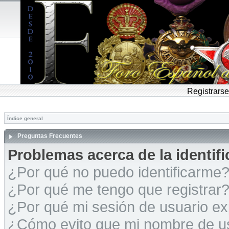
Registrarse
Índice general
Preguntas Frecuentes
Problemas acerca de la identific
¿Por qué no puedo identificarme
¿Por qué me tengo que registrar
¿Por qué mi sesión de usuario e
¿Cómo evito que mi nombre de usu