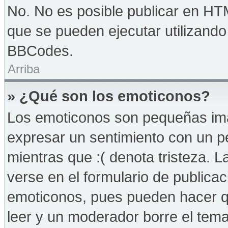
No. No es posible publicar en HT
que se pueden ejecutar utilizand
BBCodes.
Arriba
» ¿Qué son los emoticonos?
Los emoticonos son pequeñas imá
expresar un sentimiento con un peq
mientras que :( denota tristeza. 
verse en el formulario de publica
emoticonos, pues pueden hacer qu
leer y un moderador borre el tem