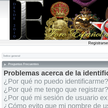
Registrarse
Índice general
Preguntas Frecuentes
Problemas acerca de la identific
¿Por qué no puedo identificarme
¿Por qué me tengo que registrar
¿Por qué mi sesión de usuario e
¿Cómo evito que mi nombre de usu