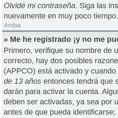
Olvidé mi contraseña
. Siga las in
nuevamente en muy poco tiempo
Arriba
» Me he registrado ¡y no me pue
Primero, verifique su nombre de u
correcto, hay dos posibles razones
(APPCO) está activado y cuando se
de 13 años
entonces tendrá que s
darán para activar la cuenta. Alg
deben ser activadas, ya sea por 
antes de que pueda identificarse; 