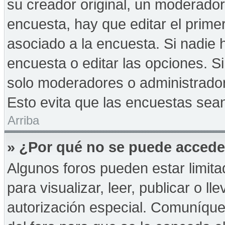
su creador original, un moderador
encuesta, hay que editar el prime
asociado a la encuesta. Si nadie 
encuesta o editar las opciones. 
solo moderadores o administrador
Esto evita que las encuestas sea
Arriba
» ¿Por qué no se puede accede
Algunos foros pueden estar limita
para visualizar, leer, publicar o ll
autorización especial. Comuníqu