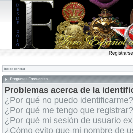
Registrarse
Índice general
Preguntas Frecuentes
Problemas acerca de la identific
¿Por qué no puedo identificarme
¿Por qué me tengo que registrar
¿Por qué mi sesión de usuario e
¿Cómo evito que mi nombre de usu