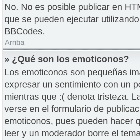
No. No es posible publicar en HT
que se pueden ejecutar utilizand
BBCodes.
Arriba
» ¿Qué son los emoticonos?
Los emoticonos son pequeñas imá
expresar un sentimiento con un peq
mientras que :( denota tristeza. 
verse en el formulario de publica
emoticonos, pues pueden hacer qu
leer y un moderador borre el tem