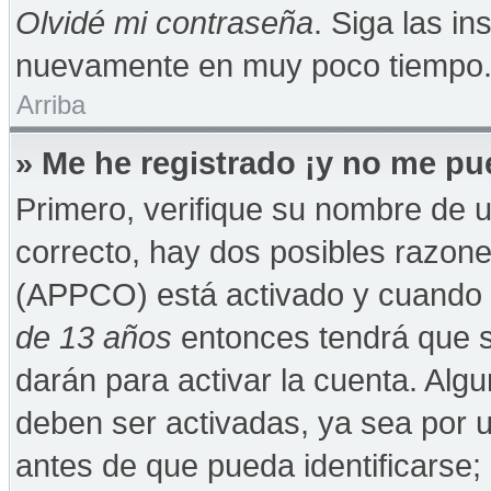
Olvidé mi contraseña
. Siga las in
nuevamente en muy poco tiempo
Arriba
» Me he registrado ¡y no me pue
Primero, verifique su nombre de u
correcto, hay dos posibles razones
(APPCO) está activado y cuando se
de 13 años
entonces tendrá que s
darán para activar la cuenta. Alg
deben ser activadas, ya sea por 
antes de que pueda identificarse; 