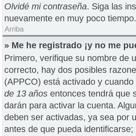
Olvidé mi contraseña
. Siga las in
nuevamente en muy poco tiempo
Arriba
» Me he registrado ¡y no me pue
Primero, verifique su nombre de u
correcto, hay dos posibles razones
(APPCO) está activado y cuando se
de 13 años
entonces tendrá que s
darán para activar la cuenta. Alg
deben ser activadas, ya sea por 
antes de que pueda identificarse; 