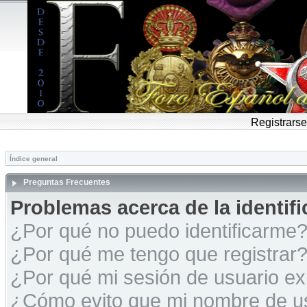
Registrarse
Índice general
Preguntas Frecuentes
Problemas acerca de la identific
¿Por qué no puedo identificarme
¿Por qué me tengo que registrar
¿Por qué mi sesión de usuario e
¿Cómo evito que mi nombre de usu