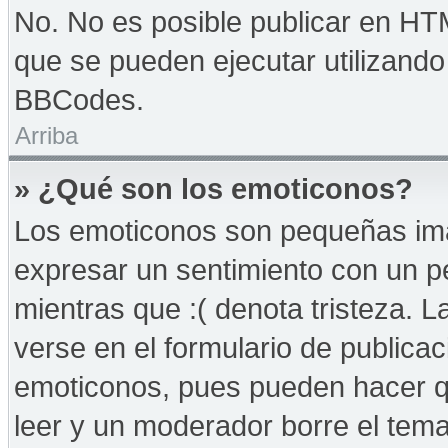
No. No es posible publicar en HT
que se pueden ejecutar utilizand
BBCodes.
Arriba
» ¿Qué son los emoticonos?
Los emoticonos son pequeñas imá
expresar un sentimiento con un peq
mientras que :( denota tristeza. 
verse en el formulario de publica
emoticonos, pues pueden hacer qu
leer y un moderador borre el tem