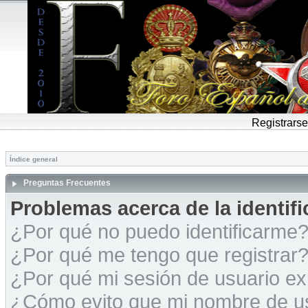
Registrarse
Índice general
Preguntas Frecuentes
Problemas acerca de la identific
¿Por qué no puedo identificarme
¿Por qué me tengo que registrar
¿Por qué mi sesión de usuario e
¿Cómo evito que mi nombre de usu