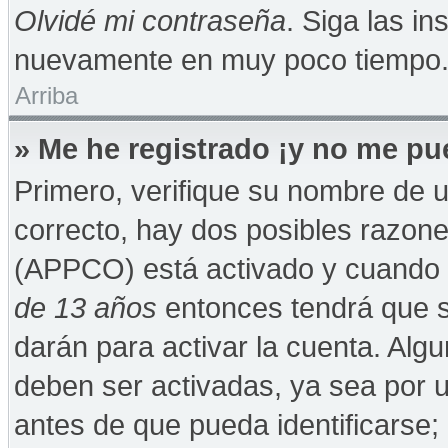
Olvidé mi contraseña
. Siga las in
nuevamente en muy poco tiempo
Arriba
» Me he registrado ¡y no me pue
Primero, verifique su nombre de u
correcto, hay dos posibles razones
(APPCO) está activado y cuando se
de 13 años
entonces tendrá que s
darán para activar la cuenta. Alg
deben ser activadas, ya sea por 
antes de que pueda identificarse; 