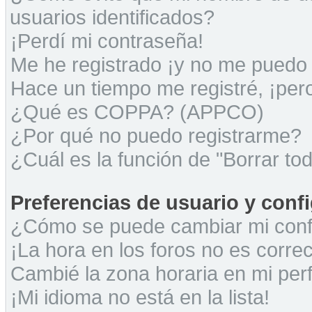
usuarios identificados?
¡Perdí mi contraseña!
Me he registrado ¡y no me puedo i
Hace un tiempo me registré, ¡pe
¿Qué es COPPA? (APPCO)
¿Por qué no puedo registrarme?
¿Cuál es la función de "Borrar tod
Preferencias de usuario y conf
¿Cómo se puede cambiar mi conf
¡La hora en los foros no es correc
Cambié la zona horaria en mi perfi
¡Mi idioma no está en la lista!