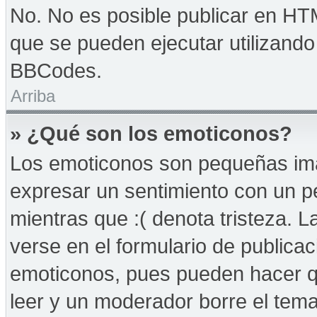
No. No es posible publicar en HT
que se pueden ejecutar utilizand
BBCodes.
Arriba
» ¿Qué son los emoticonos?
Los emoticonos son pequeñas imá
expresar un sentimiento con un peq
mientras que :( denota tristeza. 
verse en el formulario de publica
emoticonos, pues pueden hacer qu
leer y un moderador borre el tem