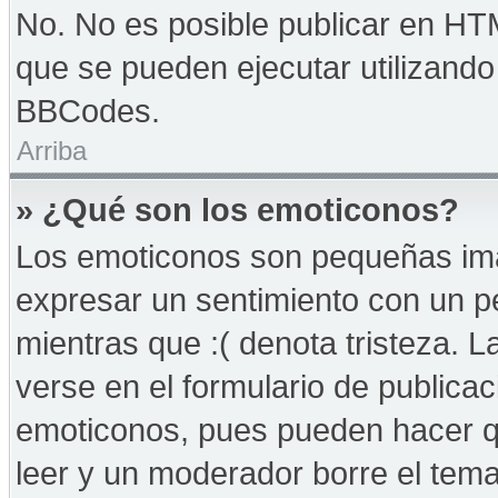
No. No es posible publicar en HT
que se pueden ejecutar utilizand
BBCodes.
Arriba
» ¿Qué son los emoticonos?
Los emoticonos son pequeñas imá
expresar un sentimiento con un peq
mientras que :( denota tristeza. 
verse en el formulario de publica
emoticonos, pues pueden hacer qu
leer y un moderador borre el tem