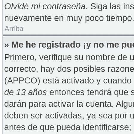
Olvidé mi contraseña
. Siga las in
nuevamente en muy poco tiempo
Arriba
» Me he registrado ¡y no me pue
Primero, verifique su nombre de u
correcto, hay dos posibles razones
(APPCO) está activado y cuando se
de 13 años
entonces tendrá que s
darán para activar la cuenta. Alg
deben ser activadas, ya sea por 
antes de que pueda identificarse; 