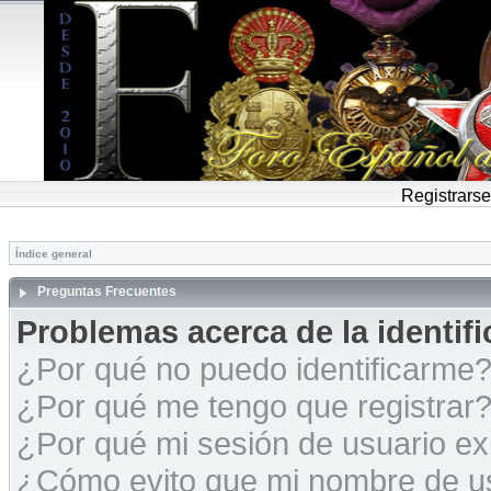
Registrarse
Índice general
Preguntas Frecuentes
Problemas acerca de la identific
¿Por qué no puedo identificarme
¿Por qué me tengo que registrar
¿Por qué mi sesión de usuario e
¿Cómo evito que mi nombre de usu