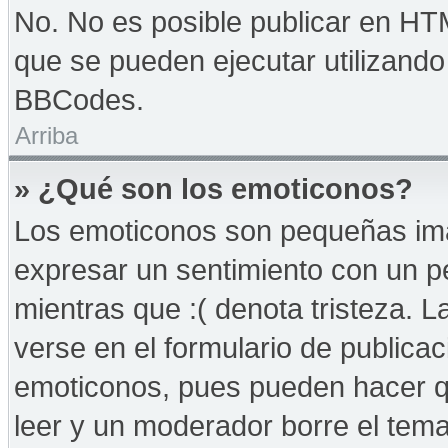
No. No es posible publicar en HT
que se pueden ejecutar utilizand
BBCodes.
Arriba
» ¿Qué son los emoticonos?
Los emoticonos son pequeñas imá
expresar un sentimiento con un peq
mientras que :( denota tristeza. 
verse en el formulario de publica
emoticonos, pues pueden hacer qu
leer y un moderador borre el tem