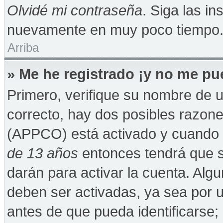
Olvidé mi contraseña
. Siga las in
nuevamente en muy poco tiempo
Arriba
» Me he registrado ¡y no me pue
Primero, verifique su nombre de u
correcto, hay dos posibles razones
(APPCO) está activado y cuando se
de 13 años
entonces tendrá que s
darán para activar la cuenta. Alg
deben ser activadas, ya sea por 
antes de que pueda identificarse; 