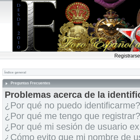
Registrarse
Índice general
Preguntas Frecuentes
Problemas acerca de la identific
¿Por qué no puedo identificarme
¿Por qué me tengo que registrar
¿Por qué mi sesión de usuario e
¿Cómo evito que mi nombre de usu