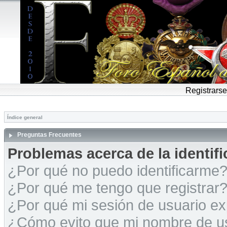
Registrarse
Índice general
Preguntas Frecuentes
Problemas acerca de la identific
¿Por qué no puedo identificarme
¿Por qué me tengo que registrar
¿Por qué mi sesión de usuario e
¿Cómo evito que mi nombre de usu