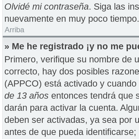
Olvidé mi contraseña
. Siga las in
nuevamente en muy poco tiempo
Arriba
» Me he registrado ¡y no me pue
Primero, verifique su nombre de u
correcto, hay dos posibles razones
(APPCO) está activado y cuando se
de 13 años
entonces tendrá que s
darán para activar la cuenta. Alg
deben ser activadas, ya sea por 
antes de que pueda identificarse; 