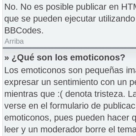
No. No es posible publicar en HT
que se pueden ejecutar utilizand
BBCodes.
Arriba
» ¿Qué son los emoticonos?
Los emoticonos son pequeñas imá
expresar un sentimiento con un peq
mientras que :( denota tristeza. 
verse en el formulario de publica
emoticonos, pues pueden hacer qu
leer y un moderador borre el tem