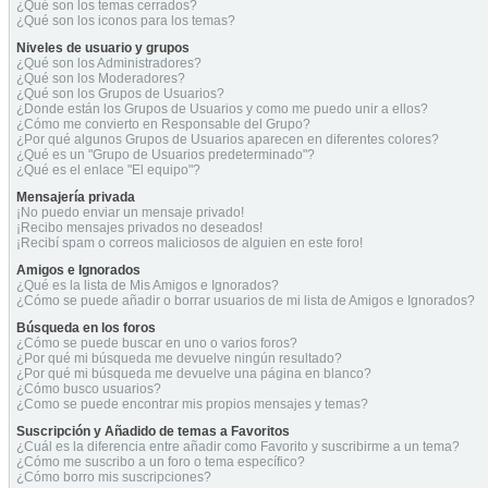
¿Qué son los temas cerrados?
¿Qué son los iconos para los temas?
Niveles de usuario y grupos
¿Qué son los Administradores?
¿Qué son los Moderadores?
¿Qué son los Grupos de Usuarios?
¿Donde están los Grupos de Usuarios y como me puedo unir a ellos?
¿Cómo me convierto en Responsable del Grupo?
¿Por qué algunos Grupos de Usuarios aparecen en diferentes colores?
¿Qué es un "Grupo de Usuarios predeterminado"?
¿Qué es el enlace "El equipo"?
Mensajería privada
¡No puedo enviar un mensaje privado!
¡Recibo mensajes privados no deseados!
¡Recibí spam o correos maliciosos de alguien en este foro!
Amigos e Ignorados
¿Qué es la lista de Mis Amigos e Ignorados?
¿Cómo se puede añadir o borrar usuarios de mi lista de Amigos e Ignorados?
Búsqueda en los foros
¿Cómo se puede buscar en uno o varios foros?
¿Por qué mi búsqueda me devuelve ningún resultado?
¿Por qué mi búsqueda me devuelve una página en blanco?
¿Cómo busco usuarios?
¿Como se puede encontrar mis propios mensajes y temas?
Suscripción y Añadido de temas a Favoritos
¿Cuál es la diferencia entre añadir como Favorito y suscribirme a un tema?
¿Cómo me suscribo a un foro o tema específico?
¿Cómo borro mis suscripciones?