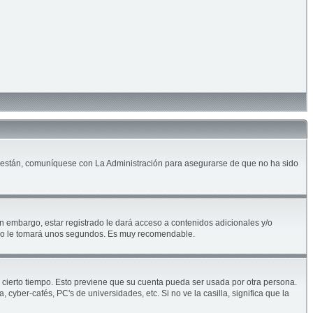
lo están, comuníquese con La Administración para asegurarse de que no ha sido
n embargo, estar registrado le dará acceso a contenidos adicionales y/o
solo le tomará unos segundos. Es muy recomendable.
e cierto tiempo. Esto previene que su cuenta pueda ser usada por otra persona.
yber-cafés, PC's de universidades, etc. Si no ve la casilla, significa que la