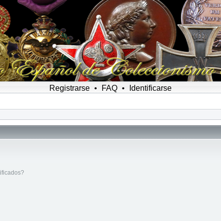
Registrarse
•
FAQ
•
Identificarse
ificados?