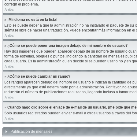
corregir el problema.
Arriba
» ¡Mi idioma no está en la lista!
Esto se puede deber a que la administración no ha instalado el paquete de su id
siéntase libre de hacer una traducción. Puede encontrar más información en el si
Arriba
» ¿Cómo se puede poner una imagen debajo de mi nombre de usuario?
Hay dos imágenes que pueden aparecer debajo de su nombre de usuario cuando es
forma de estrellas, bloques o puntos, indicando la cantidad de mensajes publi
cada usuario. Es la administración quien decide si se pueden usar o no y en q
Arriba
» ¿Cómo se puede cambiar mi rango?
Los rangos aparecen debajo del nombre de usuario e indican la cantidad de publ
directamente ya que está determinado por la administración. Por favor, no abuse
reducirán el número de publicaciones realizadas, llegando incluso a tomar medi
Arriba
» Cuando hago clic sobre el enlace de e-mail de un usuario, ¡me pide que me 
Solo usuarios registrados pueden enviar e-mail a otros usuarios a través del foro
Arriba
Publicación de mensajes