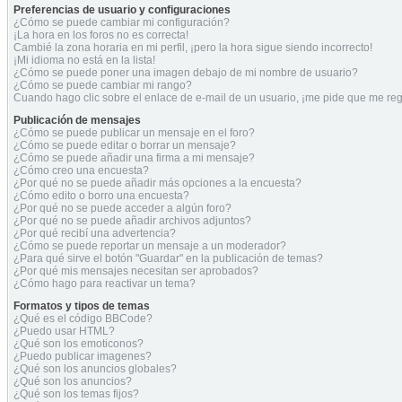
Preferencias de usuario y configuraciones
¿Cómo se puede cambiar mi configuración?
¡La hora en los foros no es correcta!
Cambié la zona horaria en mi perfil, ¡pero la hora sigue siendo incorrecto!
¡Mi idioma no está en la lista!
¿Cómo se puede poner una imagen debajo de mi nombre de usuario?
¿Cómo se puede cambiar mi rango?
Cuando hago clic sobre el enlace de e-mail de un usuario, ¡me pide que me regi
Publicación de mensajes
¿Cómo se puede publicar un mensaje en el foro?
¿Cómo se puede editar o borrar un mensaje?
¿Cómo se puede añadir una firma a mi mensaje?
¿Cómo creo una encuesta?
¿Por qué no se puede añadir más opciones a la encuesta?
¿Cómo edito o borro una encuesta?
¿Por qué no se puede acceder a algún foro?
¿Por qué no se puede añadir archivos adjuntos?
¿Por qué recibí una advertencia?
¿Cómo se puede reportar un mensaje a un moderador?
¿Para qué sirve el botón "Guardar" en la publicación de temas?
¿Por qué mis mensajes necesitan ser aprobados?
¿Cómo hago para reactivar un tema?
Formatos y tipos de temas
¿Qué es el código BBCode?
¿Puedo usar HTML?
¿Qué son los emoticonos?
¿Puedo publicar imagenes?
¿Qué son los anuncios globales?
¿Qué son los anuncios?
¿Qué son los temas fijos?