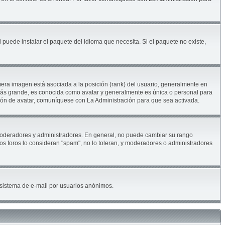
 puede instalar el paquete del idioma que necesita. Si el paquete no existe,
era imagen está asociada a la posición (rank) del usuario, generalmente en
 más grande, es conocida como avatar y generalmente es única o personal para
ión de avatar, comuníquese con La Administración para que sea activada.
. moderadores y administradores. En general, no puede cambiar su rango
los foros lo consideran "spam", no lo toleran, y moderadores o administradores
el sistema de e-mail por usuarios anónimos.