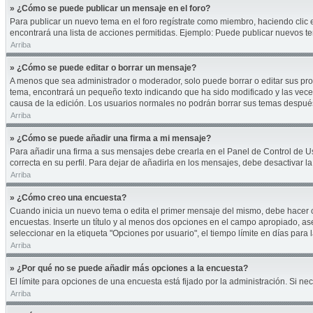
» ¿Cómo se puede publicar un mensaje en el foro?
Para publicar un nuevo tema en el foro regístrate como miembro, haciendo clic 
encontrará una lista de acciones permitidas. Ejemplo: Puede publicar nuevos te
Arriba
» ¿Cómo se puede editar o borrar un mensaje?
A menos que sea administrador o moderador, solo puede borrar o editar sus pro
tema, encontrará un pequeño texto indicando que ha sido modificado y las veces
causa de la edición. Los usuarios normales no podrán borrar sus temas despu
Arriba
» ¿Cómo se puede añadir una firma a mi mensaje?
Para añadir una firma a sus mensajes debe crearla en el Panel de Control de U
correcta en su perfil. Para dejar de añadirla en los mensajes, debe desactivar l
Arriba
» ¿Cómo creo una encuesta?
Cuando inicia un nuevo tema o edita el primer mensaje del mismo, debe hacer cli
encuestas. Inserte un título y al menos dos opciones en el campo apropiado, a
seleccionar en la etiqueta "Opciones por usuario", el tiempo límite en días para l
Arriba
» ¿Por qué no se puede añadir más opciones a la encuesta?
El límite para opciones de una encuesta está fijado por la administración. Si 
Arriba