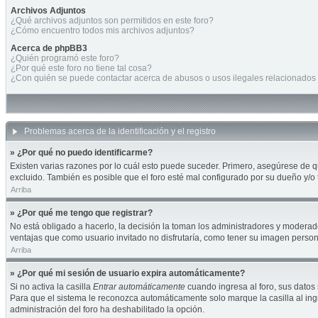
Archivos Adjuntos
¿Qué archivos adjuntos son permitidos en este foro?
¿Cómo encuentro todos mis archivos adjuntos?
Acerca de phpBB3
¿Quién programó este foro?
¿Por qué este foro no tiene tal cosa?
¿Con quién se puede contactar acerca de abusos o usos ilegales relacionados 
Problemas acerca de la identificación y el registro
» ¿Por qué no puedo identificarme?
Existen varias razones por lo cuál esto puede suceder. Primero, asegúrese de 
excluido. También es posible que el foro esté mal configurado por su dueño y/o 
Arriba
» ¿Por qué me tengo que registrar?
No está obligado a hacerlo, la decisión la toman los administradores y moderad
ventajas que como usuario invitado no disfrutaría, como tener su imagen perso
Arriba
» ¿Por qué mi sesión de usuario expira automáticamente?
Si no activa la casilla
Entrar automáticamente
cuando ingresa al foro, sus datos 
Para que el sistema le reconozca automáticamente solo marque la casilla al ingre
administración del foro ha deshabilitado la opción.