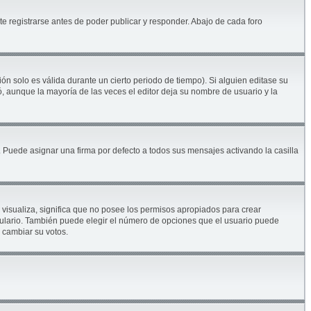
e registrarse antes de poder publicar y responder. Abajo de cada foro
ón solo es válida durante un cierto periodo de tiempo). Si alguien editase su
, aunque la mayoría de las veces el editor deja su nombre de usuario y la
Puede asignar una firma por defecto a todos sus mensajes activando la casilla
 visualiza, significa que no posee los permisos apropiados para crear
mulario. También puede elegir el número de opciones que el usuario puede
s cambiar su votos.