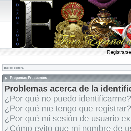
Registrarse
Índice general
Preguntas Frecuentes
Problemas acerca de la identific
¿Por qué no puedo identificarme
¿Por qué me tengo que registrar
¿Por qué mi sesión de usuario e
¿Cómo evito que mi nombre de usu