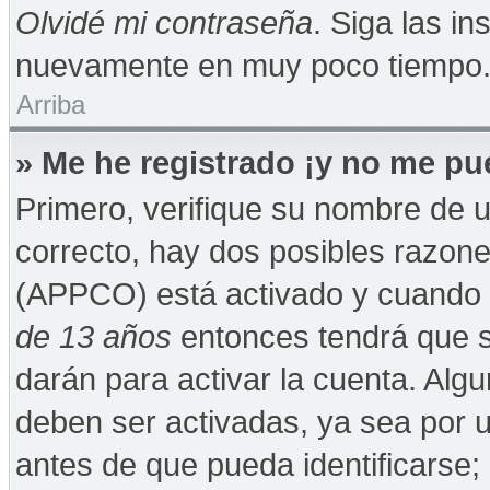
Olvidé mi contraseña
. Siga las in
nuevamente en muy poco tiempo
Arriba
» Me he registrado ¡y no me pue
Primero, verifique su nombre de u
correcto, hay dos posibles razones
(APPCO) está activado y cuando se
de 13 años
entonces tendrá que s
darán para activar la cuenta. Alg
deben ser activadas, ya sea por 
antes de que pueda identificarse; 