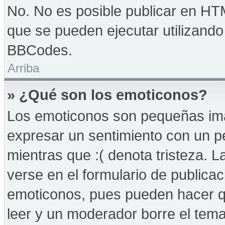
No. No es posible publicar en HT
que se pueden ejecutar utilizand
BBCodes.
Arriba
» ¿Qué son los emoticonos?
Los emoticonos son pequeñas imá
expresar un sentimiento con un peq
mientras que :( denota tristeza. 
verse en el formulario de publica
emoticonos, pues pueden hacer qu
leer y un moderador borre el tem