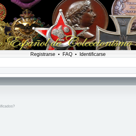
Registrarse
•
FAQ
•
Identificarse
ificados?