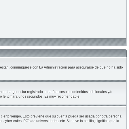
lo están, comuníquese con La Administración para asegurarse de que no ha sido
n embargo, estar registrado le dará acceso a contenidos adicionales y/o
solo le tomará unos segundos. Es muy recomendable.
e cierto tiempo. Esto previene que su cuenta pueda ser usada por otra persona.
yber-cafés, PC's de universidades, etc. Si no ve la casilla, significa que la