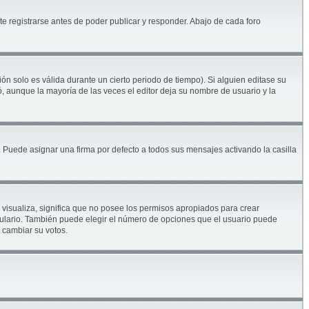
e registrarse antes de poder publicar y responder. Abajo de cada foro
ón solo es válida durante un cierto periodo de tiempo). Si alguien editase su
, aunque la mayoría de las veces el editor deja su nombre de usuario y la
Puede asignar una firma por defecto a todos sus mensajes activando la casilla
 visualiza, significa que no posee los permisos apropiados para crear
mulario. También puede elegir el número de opciones que el usuario puede
s cambiar su votos.