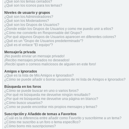
¿Qué son los temas cerrados?
¿Qué son los iconos para los temas?
Niveles de usuario y grupos
¿Qué son los Administradores?
¿Qué son los Moderadores?
¿Qué son los Grupos de Usuarios?
¿Donde están los Grupos de Usuarios y como me puedo unir a ellos?
¿Cómo me convierto en Responsable del Grupo?
¿Por qué algunos Grupos de Usuarios aparecen en diferentes colores?
¿Qué es un "Grupo de Usuarios predeterminado"?
¿Qué es el enlace "El equipo"?
Mensajería privada
¡No puedo enviar un mensaje privado!
¡Recibo mensajes privados no deseados!
¡Recibí spam o correos maliciosos de alguien en este foro!
Amigos e Ignorados
¿Qué es la lista de Mis Amigos e Ignorados?
¿Cómo se puede añadir o borrar usuarios de mi lista de Amigos e Ignorados?
Búsqueda en los foros
¿Cómo se puede buscar en uno o varios foros?
¿Por qué mi búsqueda me devuelve ningún resultado?
¿Por qué mi búsqueda me devuelve una página en blanco?
¿Cómo busco usuarios?
¿Como se puede encontrar mis propios mensajes y temas?
Suscripción y Añadido de temas a Favoritos
¿Cuál es la diferencia entre añadir como Favorito y suscribirme a un tema?
¿Cómo me suscribo a un foro o tema específico?
¿Cómo borro mis suscripciones?