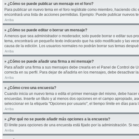
» ¿Cómo se puede publicar un mensaje en el foro?
Para publicar un nuevo tema en el foro regístrate como miembro, haciendo clic 
encontrará una lista de acciones permitidas. Ejemplo: Puede publicar nuevos te
Arriba
» ¿Cómo se puede editar o borrar un mensaje?
A menos que sea administrador o moderador, solo puede borrar o editar sus pro
tema, encontrará un pequeño texto indicando que ha sido modificado y las veces
causa de la edición. Los usuarios normales no podrán borrar sus temas despu
Arriba
» ¿Cómo se puede añadir una firma a mi mensaje?
Para añadir una firma a sus mensajes debe crearla en el Panel de Control de U
correcta en su perfil. Para dejar de añadirla en los mensajes, debe desactivar l
Arriba
» ¿Cómo creo una encuesta?
Cuando inicia un nuevo tema o edita el primer mensaje del mismo, debe hacer cli
encuestas. Inserte un título y al menos dos opciones en el campo apropiado, a
seleccionar en la etiqueta "Opciones por usuario", el tiempo límite en días para l
Arriba
» ¿Por qué no se puede añadir más opciones a la encuesta?
El límite para opciones de una encuesta está fijado por la administración. Si 
Arriba