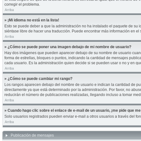
corregir el problema.
Arriba
» ¡Mi idioma no está en la lista!
Esto se puede deber a que la administración no ha instalado el paquete de su id
siéntase libre de hacer una traducción. Puede encontrar más información en el si
Arriba
» ¿Cómo se puede poner una imagen debajo de mi nombre de usuario?
Hay dos imágenes que pueden aparecer debajo de su nombre de usuario cuando es
forma de estrellas, bloques o puntos, indicando la cantidad de mensajes publi
cada usuario. Es la administración quien decide si se pueden usar o no y en q
Arriba
» ¿Cómo se puede cambiar mi rango?
Los rangos aparecen debajo del nombre de usuario e indican la cantidad de publ
directamente ya que está determinado por la administración. Por favor, no abuse
reducirán el número de publicaciones realizadas, llegando incluso a tomar medi
Arriba
» Cuando hago clic sobre el enlace de e-mail de un usuario, ¡me pide que me 
Solo usuarios registrados pueden enviar e-mail a otros usuarios a través del foro
Arriba
Publicación de mensajes