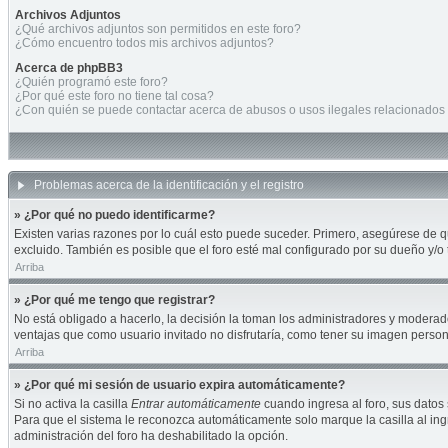
Archivos Adjuntos
¿Qué archivos adjuntos son permitidos en este foro?
¿Cómo encuentro todos mis archivos adjuntos?
Acerca de phpBB3
¿Quién programó este foro?
¿Por qué este foro no tiene tal cosa?
¿Con quién se puede contactar acerca de abusos o usos ilegales relacionados 
Problemas acerca de la identificación y el registro
» ¿Por qué no puedo identificarme?
Existen varias razones por lo cuál esto puede suceder. Primero, asegúrese de 
excluido. También es posible que el foro esté mal configurado por su dueño y/o 
Arriba
» ¿Por qué me tengo que registrar?
No está obligado a hacerlo, la decisión la toman los administradores y moderad
ventajas que como usuario invitado no disfrutaría, como tener su imagen perso
Arriba
» ¿Por qué mi sesión de usuario expira automáticamente?
Si no activa la casilla
Entrar automáticamente
cuando ingresa al foro, sus datos 
Para que el sistema le reconozca automáticamente solo marque la casilla al ingre
administración del foro ha deshabilitado la opción.