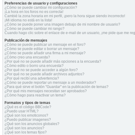
Preferencias de usuario y configuraciones
¿Cómo se puede cambiar mi configuración?
¡La hora en los foros no es correcta!
Cambié la zona horaria en mi perfil, ¡pero la hora sigue siendo incorrecto!
¡Mi idioma no está en la lista!
¿Cómo se puede poner una imagen debajo de mi nombre de usuario?
¿Cómo se puede cambiar mi rango?
Cuando hago clic sobre el enlace de e-mail de un usuario, ¡me pide que me regi
Publicación de mensajes
¿Cómo se puede publicar un mensaje en el foro?
¿Cómo se puede editar o borrar un mensaje?
¿Cómo se puede añadir una firma a mi mensaje?
¿Cómo creo una encuesta?
¿Por qué no se puede añadir más opciones a la encuesta?
¿Cómo edito o borro una encuesta?
¿Por qué no se puede acceder a algún foro?
¿Por qué no se puede añadir archivos adjuntos?
¿Por qué recibí una advertencia?
¿Cómo se puede reportar un mensaje a un moderador?
¿Para qué sirve el botón "Guardar" en la publicación de temas?
¿Por qué mis mensajes necesitan ser aprobados?
¿Cómo hago para reactivar un tema?
Formatos y tipos de temas
¿Qué es el código BBCode?
¿Puedo usar HTML?
¿Qué son los emoticonos?
¿Puedo publicar imagenes?
¿Qué son los anuncios globales?
¿Qué son los anuncios?
¿Qué son los temas fijos?