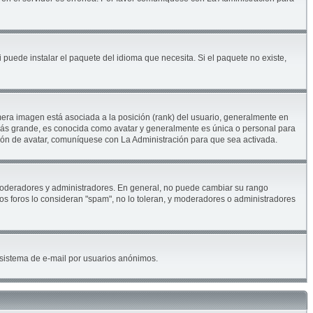
 puede instalar el paquete del idioma que necesita. Si el paquete no existe,
era imagen está asociada a la posición (rank) del usuario, generalmente en
 más grande, es conocida como avatar y generalmente es única o personal para
ión de avatar, comuníquese con La Administración para que sea activada.
. moderadores y administradores. En general, no puede cambiar su rango
los foros lo consideran "spam", no lo toleran, y moderadores o administradores
el sistema de e-mail por usuarios anónimos.