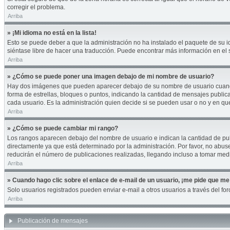
corregir el problema.
Arriba
» ¡Mi idioma no está en la lista!
Esto se puede deber a que la administración no ha instalado el paquete de su id
siéntase libre de hacer una traducción. Puede encontrar más información en el si
Arriba
» ¿Cómo se puede poner una imagen debajo de mi nombre de usuario?
Hay dos imágenes que pueden aparecer debajo de su nombre de usuario cuando es
forma de estrellas, bloques o puntos, indicando la cantidad de mensajes publi
cada usuario. Es la administración quien decide si se pueden usar o no y en q
Arriba
» ¿Cómo se puede cambiar mi rango?
Los rangos aparecen debajo del nombre de usuario e indican la cantidad de publ
directamente ya que está determinado por la administración. Por favor, no abuse
reducirán el número de publicaciones realizadas, llegando incluso a tomar medi
Arriba
» Cuando hago clic sobre el enlace de e-mail de un usuario, ¡me pide que me 
Solo usuarios registrados pueden enviar e-mail a otros usuarios a través del foro
Arriba
Publicación de mensajes