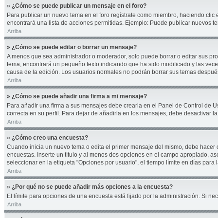
» ¿Cómo se puede publicar un mensaje en el foro?
Para publicar un nuevo tema en el foro regístrate como miembro, haciendo clic 
encontrará una lista de acciones permitidas. Ejemplo: Puede publicar nuevos te
Arriba
» ¿Cómo se puede editar o borrar un mensaje?
A menos que sea administrador o moderador, solo puede borrar o editar sus pro
tema, encontrará un pequeño texto indicando que ha sido modificado y las veces
causa de la edición. Los usuarios normales no podrán borrar sus temas despu
Arriba
» ¿Cómo se puede añadir una firma a mi mensaje?
Para añadir una firma a sus mensajes debe crearla en el Panel de Control de U
correcta en su perfil. Para dejar de añadirla en los mensajes, debe desactivar l
Arriba
» ¿Cómo creo una encuesta?
Cuando inicia un nuevo tema o edita el primer mensaje del mismo, debe hacer cli
encuestas. Inserte un título y al menos dos opciones en el campo apropiado, a
seleccionar en la etiqueta "Opciones por usuario", el tiempo límite en días para l
Arriba
» ¿Por qué no se puede añadir más opciones a la encuesta?
El límite para opciones de una encuesta está fijado por la administración. Si 
Arriba