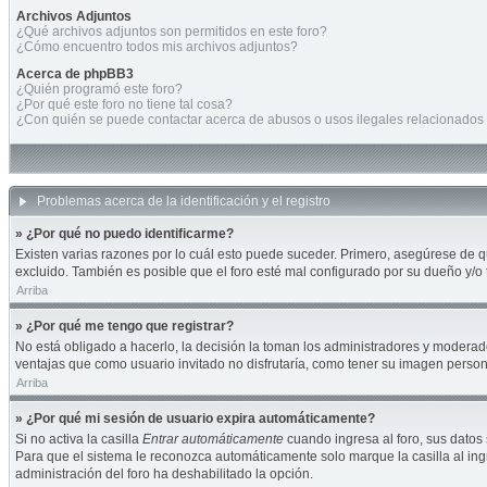
Archivos Adjuntos
¿Qué archivos adjuntos son permitidos en este foro?
¿Cómo encuentro todos mis archivos adjuntos?
Acerca de phpBB3
¿Quién programó este foro?
¿Por qué este foro no tiene tal cosa?
¿Con quién se puede contactar acerca de abusos o usos ilegales relacionados 
Problemas acerca de la identificación y el registro
» ¿Por qué no puedo identificarme?
Existen varias razones por lo cuál esto puede suceder. Primero, asegúrese de 
excluido. También es posible que el foro esté mal configurado por su dueño y/o 
Arriba
» ¿Por qué me tengo que registrar?
No está obligado a hacerlo, la decisión la toman los administradores y moderad
ventajas que como usuario invitado no disfrutaría, como tener su imagen perso
Arriba
» ¿Por qué mi sesión de usuario expira automáticamente?
Si no activa la casilla
Entrar automáticamente
cuando ingresa al foro, sus datos 
Para que el sistema le reconozca automáticamente solo marque la casilla al ingre
administración del foro ha deshabilitado la opción.