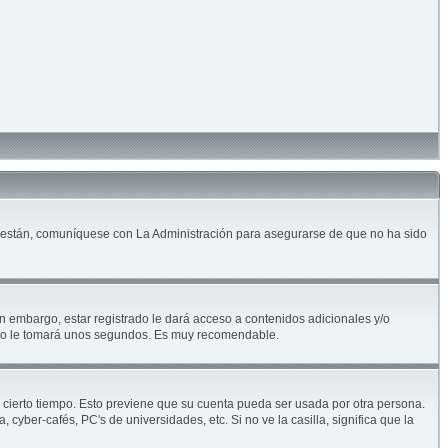
lo están, comuníquese con La Administración para asegurarse de que no ha sido
n embargo, estar registrado le dará acceso a contenidos adicionales y/o
solo le tomará unos segundos. Es muy recomendable.
e cierto tiempo. Esto previene que su cuenta pueda ser usada por otra persona.
yber-cafés, PC's de universidades, etc. Si no ve la casilla, significa que la