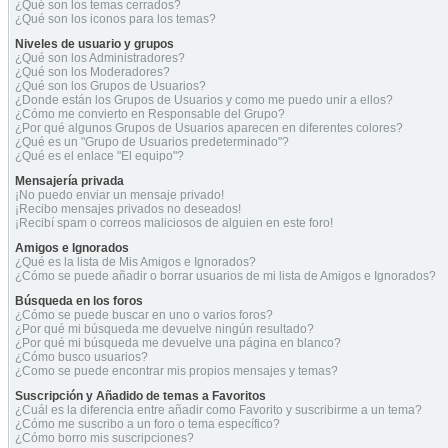
¿Qué son los temas cerrados?
¿Qué son los iconos para los temas?
Niveles de usuario y grupos
¿Qué son los Administradores?
¿Qué son los Moderadores?
¿Qué son los Grupos de Usuarios?
¿Donde están los Grupos de Usuarios y como me puedo unir a ellos?
¿Cómo me convierto en Responsable del Grupo?
¿Por qué algunos Grupos de Usuarios aparecen en diferentes colores?
¿Qué es un "Grupo de Usuarios predeterminado"?
¿Qué es el enlace "El equipo"?
Mensajería privada
¡No puedo enviar un mensaje privado!
¡Recibo mensajes privados no deseados!
¡Recibí spam o correos maliciosos de alguien en este foro!
Amigos e Ignorados
¿Qué es la lista de Mis Amigos e Ignorados?
¿Cómo se puede añadir o borrar usuarios de mi lista de Amigos e Ignorados?
Búsqueda en los foros
¿Cómo se puede buscar en uno o varios foros?
¿Por qué mi búsqueda me devuelve ningún resultado?
¿Por qué mi búsqueda me devuelve una página en blanco?
¿Cómo busco usuarios?
¿Como se puede encontrar mis propios mensajes y temas?
Suscripción y Añadido de temas a Favoritos
¿Cuál es la diferencia entre añadir como Favorito y suscribirme a un tema?
¿Cómo me suscribo a un foro o tema específico?
¿Cómo borro mis suscripciones?