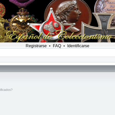
Registrarse
•
FAQ
•
Identificarse
ificados?