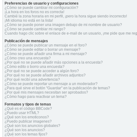
Preferencias de usuario y configuraciones
¿Cómo se puede cambiar mi configuración?
¡La hora en los foros no es correcta!
Cambié la zona horaria en mi perfil, ¡pero la hora sigue siendo incorrecto!
¡Mi idioma no está en la lista!
¿Cómo se puede poner una imagen debajo de mi nombre de usuario?
¿Cómo se puede cambiar mi rango?
Cuando hago clic sobre el enlace de e-mail de un usuario, ¡me pide que me regi
Publicación de mensajes
¿Cómo se puede publicar un mensaje en el foro?
¿Cómo se puede editar o borrar un mensaje?
¿Cómo se puede añadir una firma a mi mensaje?
¿Cómo creo una encuesta?
¿Por qué no se puede añadir más opciones a la encuesta?
¿Cómo edito o borro una encuesta?
¿Por qué no se puede acceder a algún foro?
¿Por qué no se puede añadir archivos adjuntos?
¿Por qué recibí una advertencia?
¿Cómo se puede reportar un mensaje a un moderador?
¿Para qué sirve el botón "Guardar" en la publicación de temas?
¿Por qué mis mensajes necesitan ser aprobados?
¿Cómo hago para reactivar un tema?
Formatos y tipos de temas
¿Qué es el código BBCode?
¿Puedo usar HTML?
¿Qué son los emoticonos?
¿Puedo publicar imagenes?
¿Qué son los anuncios globales?
¿Qué son los anuncios?
¿Qué son los temas fijos?