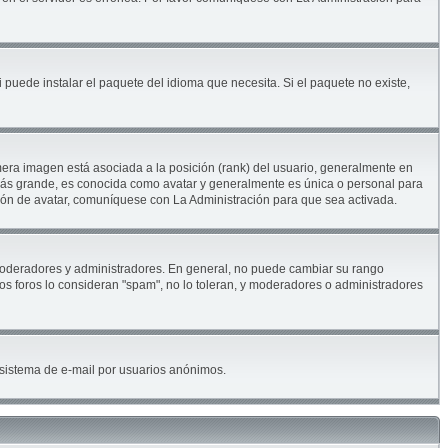
 puede instalar el paquete del idioma que necesita. Si el paquete no existe,
era imagen está asociada a la posición (rank) del usuario, generalmente en
 más grande, es conocida como avatar y generalmente es única o personal para
ión de avatar, comuníquese con La Administración para que sea activada.
. moderadores y administradores. En general, no puede cambiar su rango
los foros lo consideran "spam", no lo toleran, y moderadores o administradores
el sistema de e-mail por usuarios anónimos.