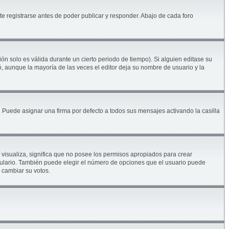
e registrarse antes de poder publicar y responder. Abajo de cada foro
ón solo es válida durante un cierto periodo de tiempo). Si alguien editase su
, aunque la mayoría de las veces el editor deja su nombre de usuario y la
Puede asignar una firma por defecto a todos sus mensajes activando la casilla
 visualiza, significa que no posee los permisos apropiados para crear
mulario. También puede elegir el número de opciones que el usuario puede
s cambiar su votos.